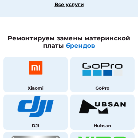
Все услуги
Ремонтируем замены материнской
платы
брендов
Xiaomi
GoPro
DJI
Hubsan