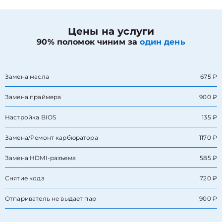
Цены на услуги
90% поломок чиним за
один день
Замена масла
675 ₽
Замена праймера
900 ₽
Настройка BIOS
135 ₽
Замена/Pемонт карбюратора
1170 ₽
Замена HDMI-разъема
585 ₽
Снятие кода
720 ₽
Отпариватель не выдает пар
900 ₽