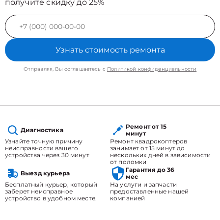
получите скидку до 25%
Узнать стоимость ремонта
Отправляя, Вы соглашаетесь с
Политикой конфиденциальности
Ремонт от 15
Диагностика
минут
Узнайте точную причину
Ремонт квадрокоптеров
неисправности вашего
занимает от 15 минут до
устройства через 30 минут
нескольких дней в зависимости
от поломки
Гарантия до 36
Выезд курьера
мес
Бесплатный курьер, который
На услуги и запчасти
заберет неисправное
предоставленные нашей
устройство в удобном месте.
компанией