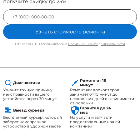
получите скидку до 25%
Узнать стоимость ремонта
Отправляя, Вы соглашаетесь с
Политикой конфиденциальности
Ремонт от 15
Диагностика
минут
Узнайте точную причину
Ремонт квадрокоптеров
неисправности вашего
занимает от 15 минут до
устройства через 30 минут
нескольких дней в зависимости
от поломки
Гарантия до 24
Выезд курьера
мес
Бесплатный курьер, который
На услуги и запчасти
заберет неисправное
предоставленные нашей
устройство в удобном месте.
компанией