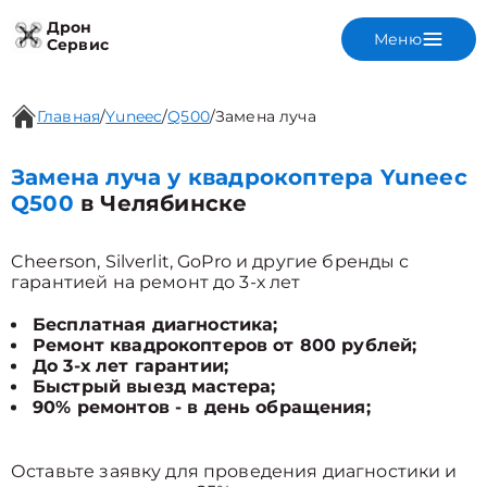
Дрон
Меню
Сервис
Главная
/
Yuneec
/
Q500
/
Замена луча
Замена луча у квадрокоптера Yuneec
Q500
в Челябинске
Cheerson, Silverlit, GoPro и другие бренды с
гарантией на ремонт до 3-х лет
Бесплатная диагностика;
Ремонт квадрокоптеров от 800 рублей;
До 3-х лет гарантии;
Быстрый выезд мастера;
90% ремонтов - в день обращения;
Оставьте заявку для проведения диагностики и