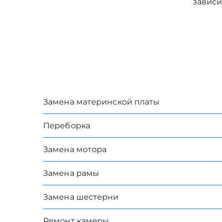
зависи
Замена материнской платы
Переборка
Замена мотора
Замена рамы
Замена шестерни
Ремонт камеры