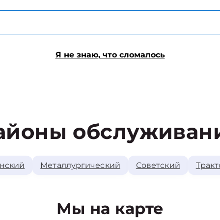
Я не знаю, что сломалось
айоны обслуживан
нский
Металлургический
Советский
Тракт
Мы на карте