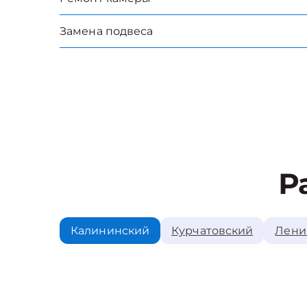
Замена подвеса
Р
Калининский
Курчатовский
Лени