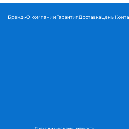
Бренд
О компании
Гарантия
Доставка
Цены
Конт
Политика конфиденциальности