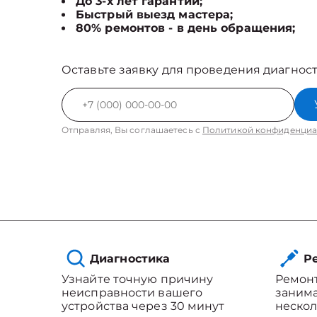
До 3-х лет гарантии;
Быстрый выезд мастера;
80% ремонтов - в день обращения;
Оставьте заявку для проведения диагност
Отправляя, Вы соглашаетесь с
Политикой конфиденциа
Диагностика
Ре
Узнайте точную причину
Ремонт
неисправности вашего
занима
устройства через 30 минут
нескол