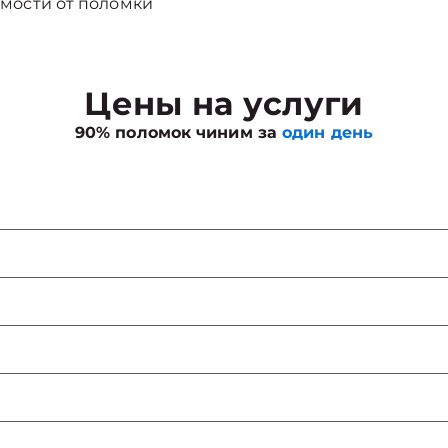
мости от поломки
Цены на услуги
90% поломок чиним за
один день