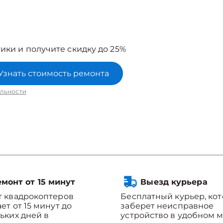
ики и получите скидку до 25%
Узнать стоимость ремонта
льности
монт от 15 минут
Выезд курьера
 квадрокоптеров
Бесплатный курьер, ко
ет от 15 минут до
заберет неисправное
ьких дней в
устройство в удобном м