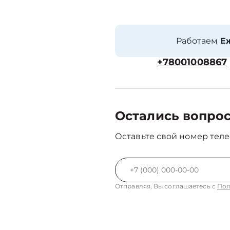
Работаем
Еж
+78001008867
Остались вопро
Оставьте свой номер теле
Отправляя, Вы соглашаетесь с
Пол