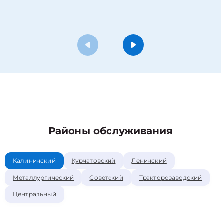
Районы обслуживания
Калининский
Курчатовский
Ленинский
Металлургический
Советский
Тракторозаводский
Центральный