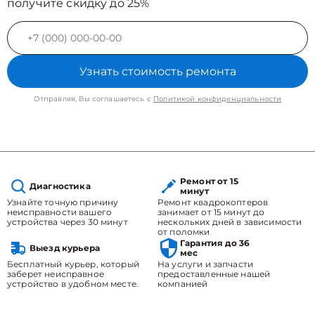
получите скидку до 25%
Узнать стоимость ремонта
Отправляя, Вы соглашаетесь с
Политикой конфиденциальности
Ремонт от 15
Диагностика
минут
Узнайте точную причину
Ремонт квадрокоптеров
неисправности вашего
занимает от 15 минут до
устройства через 30 минут
нескольких дней в зависимости
от поломки
Гарантия до 36
Выезд курьера
мес
Бесплатный курьер, который
На услуги и запчасти
заберет неисправное
предоставленные нашей
устройство в удобном месте.
компанией