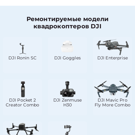
Ремонтируемые модели
квадрокоптеров DJI
DJI Ronin SC
DJI Goggles
DJI Enterprise
DJI Pocket 2
DJI Zenmuse
DJI Mavic Pro
Creator Combo
H30
Fly More Combo