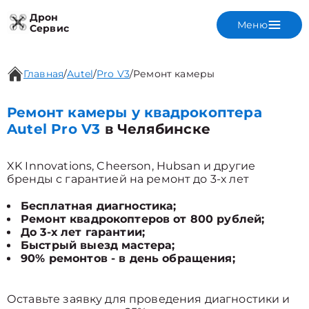
Дрон
Меню
Сервис
Главная
/
Autel
/
Pro V3
/
Ремонт камеры
Ремонт камеры у квадрокоптера
Autel Pro V3
в Челябинске
XK Innovations, Cheerson, Hubsan и другие
бренды с гарантией на ремонт до 3-х лет
Бесплатная диагностика;
Ремонт квадрокоптеров от 800 рублей;
До 3-х лет гарантии;
Быстрый выезд мастера;
90% ремонтов - в день обращения;
Оставьте заявку для проведения диагностики и