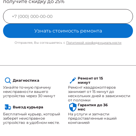
получите скидку до 25%
Узнать стоимость ремонта
Отправляя, Вы соглашаетесь с
Политикой конфиденциальности
Ремонт от 15
Диагностика
минут
Узнайте точную причину
Ремонт квадрокоптеров
неисправности вашего
занимает от 15 минут до
устройства через 30 минут
нескольких дней в зависимости
от поломки
Гарантия до 36
Выезд курьера
мес
Бесплатный курьер, который
На услуги и запчасти
заберет неисправное
предоставленные нашей
устройство в удобном месте.
компанией