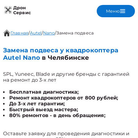
Дрон
Меню
Сервис
Главная
/
Autel
/
Nano
/
Замена подвеса
Замена подвеса у квадрокоптера
Autel Nano
в Челябинске
SPL, Yuneec, Blade и другие бренды с гарантией
на ремонт до 3-х лет
Бесплатная диагностика;
Ремонт квадрокоптеров от 800 рублей;
До 3-х лет гарантии;
Быстрый выезд мастера;
80% ремонтов - в день обращения;
Оставьте заявку для проведения диагностики и