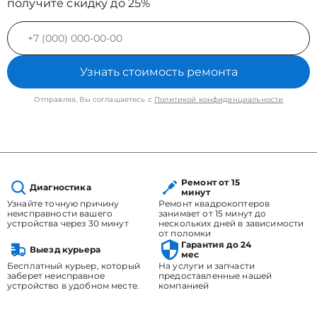
получите скидку до 25%
Узнать стоимость ремонта
Отправляя, Вы соглашаетесь с
Политикой конфиденциальности
Ремонт от 15
Диагностика
минут
Узнайте точную причину
Ремонт квадрокоптеров
неисправности вашего
занимает от 15 минут до
устройства через 30 минут
нескольких дней в зависимости
от поломки
Гарантия до 24
Выезд курьера
мес
Бесплатный курьер, который
На услуги и запчасти
заберет неисправное
предоставленные нашей
устройство в удобном месте.
компанией