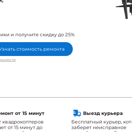
й;
ики и получите скидку до 25%
Узнать стоимость ремонта
льности
монт от 15 минут
Выезд курьера
 квадрокоптеров
Бесплатный курьер, ко
ет от 15 минут до
заберет неисправное