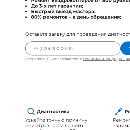
Ремонт квадрокоптеров от 800 рубле
До 3-х лет гарантии;
Быстрый выезд мастера;
80% ремонтов - в день обращения;
Оставьте заявку для проведения диагност
Отправляя, Вы соглашаетесь с
Политикой конфиденциа
Диагностика
Ре
Узнайте точную причину
Ремонт
неисправности вашего
занима