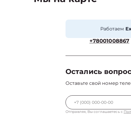
Работаем
Еж
+78001008867
Остались вопро
Оставьте свой номер теле
Отправляя, Вы соглашаетесь с
Пол