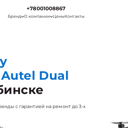
+78001008867
Бренд
О компании
Цены
Контакты
у
Autel Dual
бинске
бренды с гарантией на ремонт до 3-х