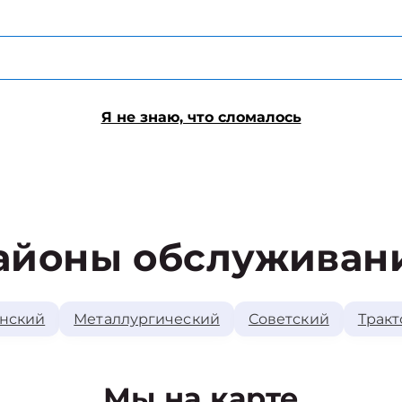
Я не знаю, что сломалось
айоны обслуживан
нский
Металлургический
Советский
Тракт
Мы на карте