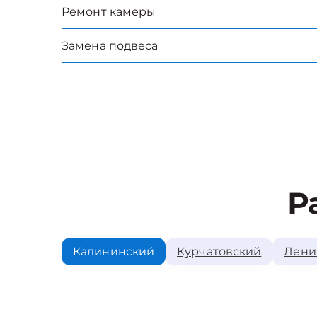
Ремонт камеры
Замена подвеса
Р
Калининский
Курчатовский
Лени