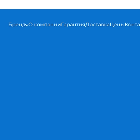
Бренд
О компании
Гарантия
Доставка
Цены
Конт