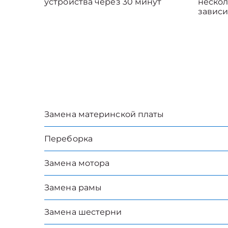
устройства через 30 минут
нескол
зависи
Замена материнской платы
Переборка
Замена мотора
Замена рамы
Замена шестерни