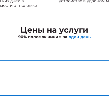
ьких дней в
устройство в удобном м
мости от поломки
Цены на услуги
90% поломок чиним за
один день