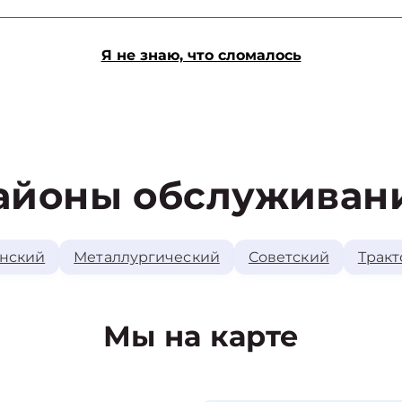
Я не знаю, что сломалось
айоны обслуживан
нский
Металлургический
Советский
Тракт
Мы на карте