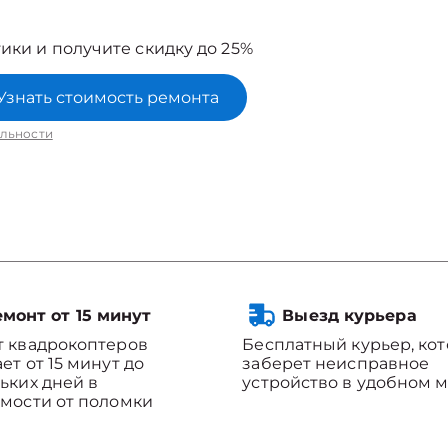
ики и получите скидку до 25%
Узнать стоимость ремонта
льности
монт от 15 минут
Выезд курьера
 квадрокоптеров
Бесплатный курьер, ко
ет от 15 минут до
заберет неисправное
ьких дней в
устройство в удобном м
мости от поломки