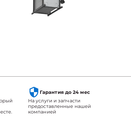
Гарантия до 24 мес
торый
На услуги и запчасти
предоставленные нашей
есте.
компанией