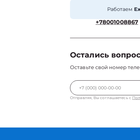
Работаем
Еж
+78001008867
Остались вопро
Оставьте свой номер теле
Отправляя, Вы соглашаетесь с
Пол